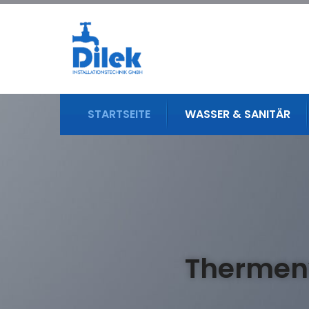
STARTSEITE
WASSER & SANITÄR
Thermenw