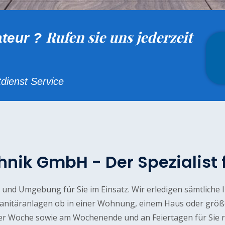
Rufen sie uns jederzeit
ateur ?
tdienst Service
chnik GmbH - Der Spezialist
n und Umgebung für Sie im Einsatz. Wir erledigen sämtliche 
Sanitäranlagen ob in einer Wohnung, einem Haus oder größ
 der Woche sowie am Wochenende und an Feiertagen für Sie 