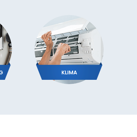
G
KLIMA