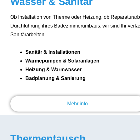
Wasser & Sanitär
Ob Installation von Therme oder Heizung, ob Reparaturarb
Durchführung ihres Badezimmerumbaus, wir sind Ihr verläss
Sanitärarbeiten:
Sanitär & Installationen
Wärmepumpen & Solaranlagen
Heizung & Warmwasser
Badplanung & Sanierung
Mehr info
Thermentausch