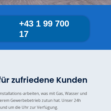
+43 1 99 700
17
 für zufriedene Kunden
Installations-arbeiten, was mit Gas, Wasser und
erem Gewerbebetrieb zutun hat. Unser 24h
rund um die Uhr zur Verfügung.