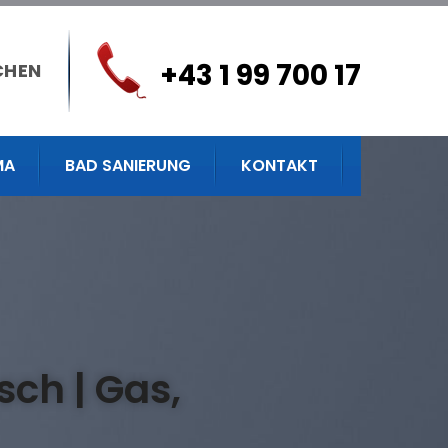
+43 1 99 700 17
CHEN
MA
BAD SANIERUNG
KONTAKT
ch | Gas,