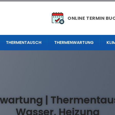
ONLINE TERMIN BU
THERMENTAUSCH
THERMENWARTUNG
KLI
artung | Thermentaus
Wasser, Heizung