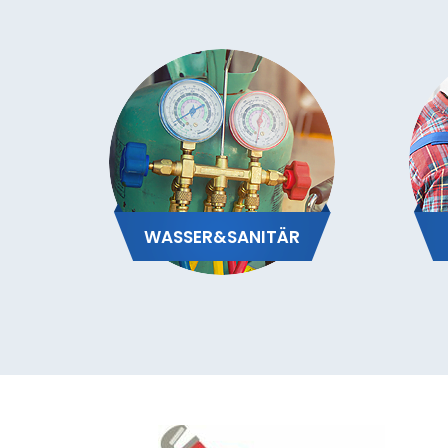
WASSER&SANITÄR