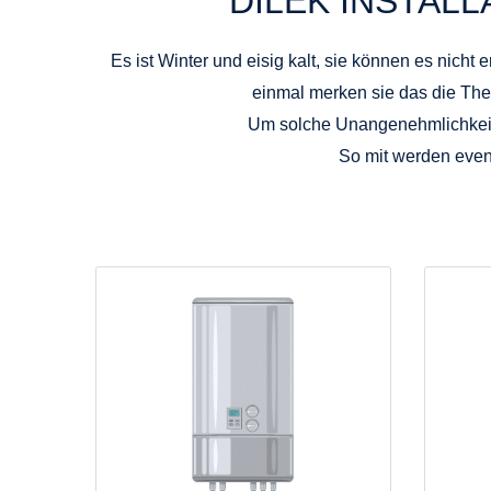
DILEK INSTAL
Es ist Winter und eisig kalt, sie können es nich
einmal merken sie das die Ther
Um solche Unangenehmlichkeite
So mit werden event