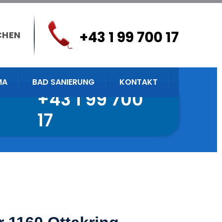
+43 1 99 700 17
CHEN
MA
BAD SANIERUNG
KONTAKT
+43 1 99 700
17