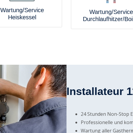
Wartung/Service
Wartung/Service
Heiskessel
Durchlaufhitzer/Boi
Installateur 
24 Stunden Non-Stop E
Professionelle und ko
Wartung aller Gasther