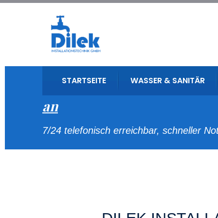
STARTSEITE
WASSER & SANITÄR
Sie brauchen einen Install
an
7/24 telefonisch erreichbar, schneller No