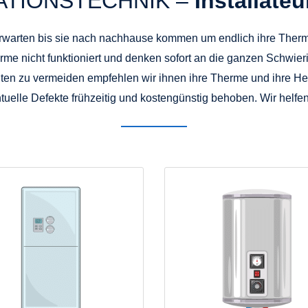
LATIONSTECHNIK –
Installateu
t erwarten bis sie nach nachhause kommen um endlich ihre Ther
me nicht funktioniert und denken sofort an die ganzen Schwier
n zu vermeiden empfehlen wir ihnen ihre Therme und ihre He
uelle Defekte frühzeitig und kostengünstig behoben. Wir helfe