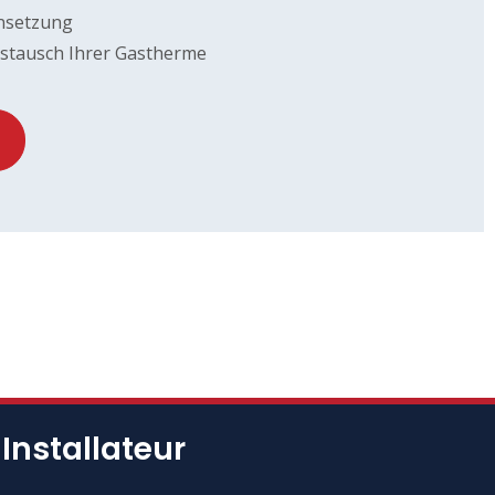
nsetzung
ustausch Ihrer Gastherme
 Installateur