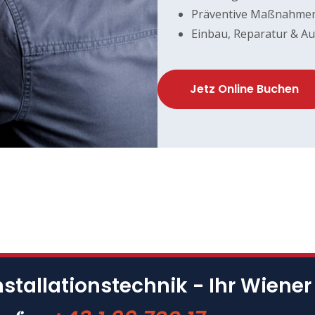
Präventive Maßnahme
Einbau, Reparatur & A
Jetz Online Buchen
nstallationstechnik - Ihr Wiener