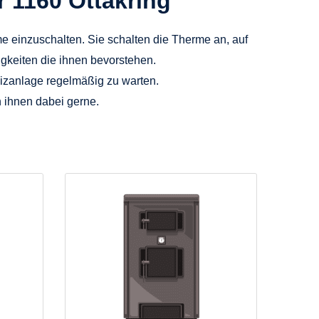
r 1160 Ottakring
me einzuschalten. Sie schalten die Therme an, auf
igkeiten die ihnen bevorstehen.
izanlage regelmäßig zu warten.
n ihnen dabei gerne.