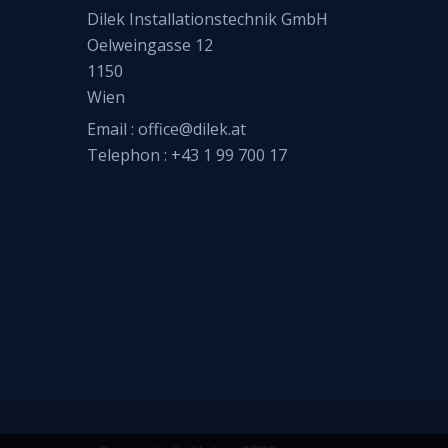
Dilek Installationstechnik GmbH
Oelweingasse 12
1150
Wien
Email :
office@dilek.at
Telephon :
+43 1 99 700 17