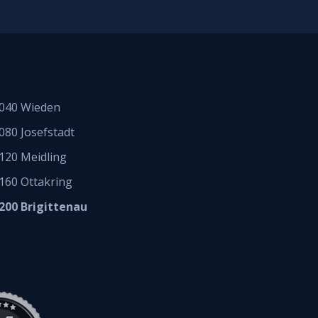
040 Wieden
080 Josefstadt
120 Meidling
160 Ottakring
200 Brigittenau