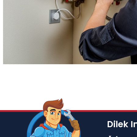
Dilek I